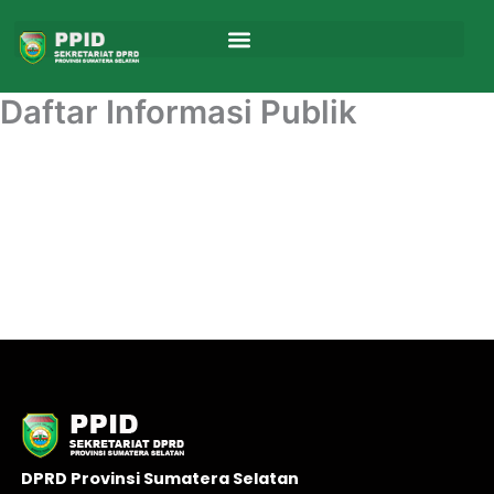
Skip
to
content
Daftar Informasi Publik
DPRD Provinsi Sumatera Selatan