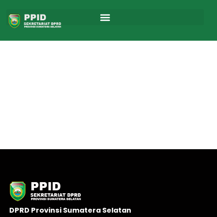
Skip
to
content
DPRD Provinsi Sumatera Selatan